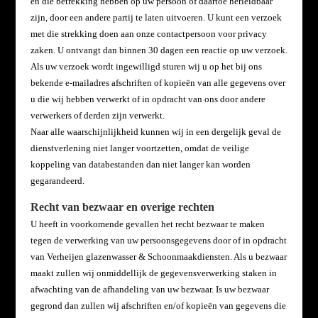
en die betrekking hebben op uw persoon of daartoe herleidbaar
zijn, door een andere partij te laten uitvoeren. U kunt een verzoek
met die strekking doen aan onze contactpersoon voor privacy
zaken. U ontvangt dan binnen 30 dagen een reactie op uw verzoek.
Als uw verzoek wordt ingewilligd sturen wij u op het bij ons
bekende e-mailadres afschriften of kopieën van alle gegevens over
u die wij hebben verwerkt of in opdracht van ons door andere
verwerkers of derden zijn verwerkt.
Naar alle waarschijnlijkheid kunnen wij in een dergelijk geval de
dienstverlening niet langer voortzetten, omdat de veilige
koppeling van databestanden dan niet langer kan worden
gegarandeerd.
Recht van bezwaar en overige rechten
U heeft in voorkomende gevallen het recht bezwaar te maken
tegen de verwerking van uw persoonsgegevens door of in opdracht
van Verheijen glazenwasser & Schoonmaakdiensten. Als u bezwaar
maakt zullen wij onmiddellijk de gegevensverwerking staken in
afwachting van de afhandeling van uw bezwaar. Is uw bezwaar
gegrond dan zullen wij afschriften en/of kopieën van gegevens die