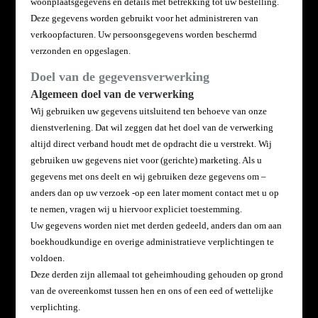
woonplaatsgegevens en details met betrekking tot uw bestelling.
Deze gegevens worden gebruikt voor het administreren van
verkoopfacturen. Uw persoonsgegevens worden beschermd
verzonden en opgeslagen.
Doel van de gegevensverwerking
Algemeen doel van de verwerking
Wij gebruiken uw gegevens uitsluitend ten behoeve van onze
dienstverlening. Dat wil zeggen dat het doel van de verwerking
altijd direct verband houdt met de opdracht die u verstrekt. Wij
gebruiken uw gegevens niet voor (gerichte) marketing. Als u
gegevens met ons deelt en wij gebruiken deze gegevens om –
anders dan op uw verzoek -op een later moment contact met u op
te nemen, vragen wij u hiervoor expliciet toestemming.
Uw gegevens worden niet met derden gedeeld, anders dan om aan
boekhoudkundige en overige administratieve verplichtingen te
voldoen.
Deze derden zijn allemaal tot geheimhouding gehouden op grond
van de overeenkomst tussen hen en ons of een eed of wettelijke
verplichting.