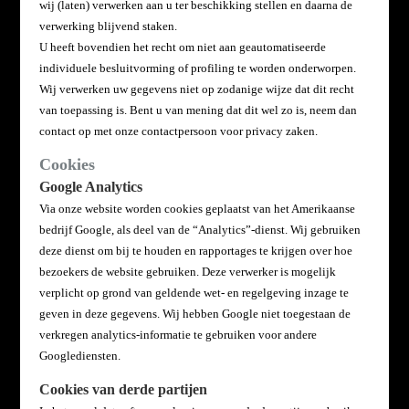
wij (laten) verwerken aan u ter beschikking stellen en daarna de
verwerking blijvend staken.
U heeft bovendien het recht om niet aan geautomatiseerde
individuele besluitvorming of profiling te worden
onderworpen.
Wij verwerken uw gegevens niet op zodanige wijze dat dit recht
van toepassing is. Bent u van mening dat dit wel zo is, neem dan
contact op met onze contactpersoon voor privacy zaken.
Cookies
Google Analytics
Via onze website worden cookies geplaatst van het Amerikaanse
bedrijf Google, als deel van de “Analytics”-dienst. Wij gebruiken
deze dienst om bij te houden en rapportages te krijgen over hoe
bezoekers de website gebruiken. Deze verwerker is mogelijk
verplicht op grond van geldende wet- en regelgeving inzage te
geven in deze gegevens. Wij hebben Google niet toegestaan de
verkregen analytics-informatie te gebruiken voor andere
Googlediensten.
Cookies van derde partijen