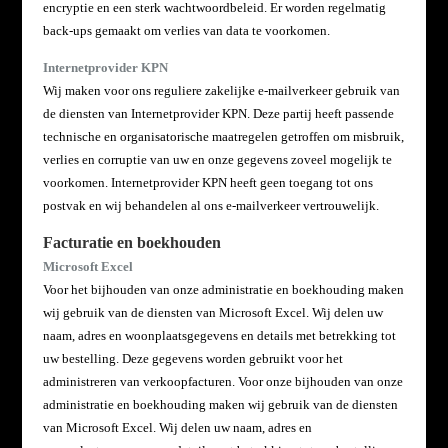
encryptie en een sterk wachtwoordbeleid. Er worden regelmatig
back-ups gemaakt om verlies van data te voorkomen.
Internetprovider KPN
Wij maken voor ons reguliere zakelijke e-mailverkeer gebruik van
de diensten van Internetprovider KPN. Deze partij heeft passende
technische en organisatorische maatregelen getroffen om misbruik,
verlies en
corruptie van uw en onze gegevens zoveel mogelijk te
voorkomen. Internetprovider KPN heeft geen
toegang tot ons
postvak en wij behandelen al ons e-mailverkeer vertrouwelijk.
Facturatie en boekhouden
Microsoft Excel
Voor het bijhouden van onze administratie en boekhouding maken
wij gebruik van de diensten van
Microsoft Excel. Wij delen uw
naam, adres en woonplaatsgegevens en details met betrekking tot
uw bestelling. Deze gegevens worden gebruikt voor het
administreren van verkoopfacturen. Voor onze bijhouden van onze
administratie en boekhouding maken wij gebruik van de diensten
van Microsoft Excel. Wij delen uw naam, adres en