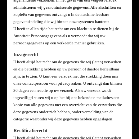
afgehandelde verzoeken, in het geval van een vergeetverzoek
administreren wij geanonimiseerde gegevens. Alle afschriften en
kopieën van gegevens ontvangt u in de machine leesbare
gegevensindeling die wij binnen onze systemen hanteren.
U heeft te allen tijde het recht om een klacht in te dienen bij de
Autoriteit Persoonsgegevens als u vermoedt dat wij uw
persoonsgegevens op een verkeerde manier gebruiken.
Inzagerecht
U heeft altijd het recht om de gegevens die wij (laten) verwerken
en die betrekking hebben op uw persoon of daartoe herleidbaar
zijn, in te zien. U kunt een verzoek met die strekking doen aan
onze contactpersoon voor privacy zaken. U ontvangt dan binnen
30 dagen een reactie op uw verzoek. Als uw verzoek wordt
ingewilligd sturen wij u op het bij ons bekende e-mailadres een
kopie van alle gegevens met een overzicht van de verwerkers die
deze gegevens onder zich hebben, onder vermelding van de
categorie waaronder wij deze gegevens hebben opgeslagen.
Rectificatierecht
U heeft altijd het recht om de gegevens die wij (laten) verwerken