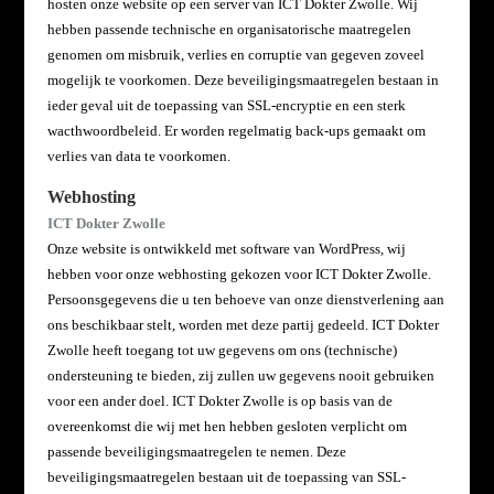
hosten onze website op een server van ICT Dokter Zwolle. Wij
hebben passende technische en organisatorische maatregelen
genomen om misbruik, verlies en corruptie van gegeven zoveel
mogelijk te voorkomen. Deze beveiligingsmaatregelen bestaan in
ieder geval uit de toepassing van SSL-encryptie en een sterk
wacthwoordbeleid. Er worden regelmatig back-ups gemaakt om
verlies van data te voorkomen.
Webhosting
ICT Dokter Zwolle
Onze website is ontwikkeld met software van WordPress, wij
hebben voor onze webhosting gekozen voor ICT Dokter Zwolle.
Persoonsgegevens die u ten behoeve van onze dienstverlening aan
ons beschikbaar stelt, worden met deze partij gedeeld. ICT Dokter
Zwolle heeft toegang tot uw gegevens om ons (technische)
ondersteuning te bieden, zij zullen uw gegevens nooit gebruiken
voor een ander doel. ICT Dokter Zwolle is op basis van de
overeenkomst die wij met hen hebben gesloten verplicht om
passende beveiligingsmaatregelen te nemen. Deze
beveiligingsmaatregelen bestaan uit de toepassing van SSL-