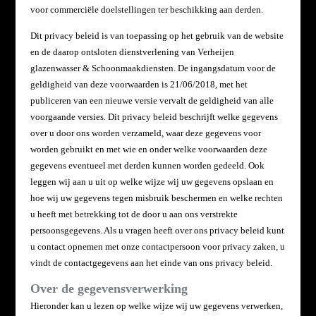
voor commerciële doelstellingen ter beschikking aan derden.
Dit privacy beleid is van toepassing op het gebruik van de website
en de daarop ontsloten dienstverlening van
Verheijen
glazenwasser & Schoonmaakdiensten. De ingangsdatum voor de
geldigheid van deze voorwaarden is
21/06/2018, met het
publiceren van een nieuwe versie vervalt de geldigheid van alle
voorgaande versies. Dit
privacy beleid beschrijft welke gegevens
over u door ons worden verzameld, waar deze gegevens voor
worden
gebruikt en met wie en onder welke voorwaarden deze
gegevens eventueel met derden kunnen worden gedeeld. Ook
leggen wij aan u uit op welke wijze wij uw gegevens opslaan en
hoe wij uw gegevens tegen misbruik beschermen en welke rechten
u heeft met betrekking tot de door u aan ons verstrekte
persoonsgegevens. Als u vragen heeft over ons privacy beleid kunt
u contact opnemen met onze contactpersoon voor privacy zaken, u
vindt de contactgegevens aan het einde van ons privacy beleid.
Over de gegevensverwerking
Hieronder kan u lezen op welke wijze wij uw gegevens verwerken,