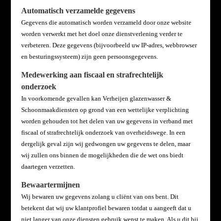
Automatisch verzamelde gegevens
Gegevens die automatisch worden verzameld door onze website
worden verwerkt met het doel onze dienstverlening verder te
verbeteren. Deze gegevens (bijvoorbeeld uw IP-adres, webbrowser
en besturingssysteem) zijn geen persoonsgegevens.
Medewerking aan fiscaal en strafrechtelijk
onderzoek
In voorkomende gevallen kan Verheijen glazenwasser &
Schoonmaakdiensten op grond van een wettelijke
verplichting
worden gehouden tot het delen van uw gegevens in verband met
fiscaal of strafrechtelijk onderzoek van overheidswege. In een
dergelijk geval zijn wij gedwongen uw gegevens te delen, maar
wij zullen ons binnen de mogelijkheden die de wet ons biedt
daartegen verzetten.
Bewaartermijnen
Wij bewaren uw gegevens zolang u cliënt van ons bent. Dit
betekent dat wij uw klantprofiel bewaren totdat u aangeeft dat u
niet langer van onze diensten gebruik wenst te maken. Als u dit bij