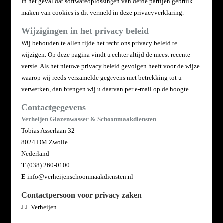
In het geval dat softwareoplossingen van derde partijen gebruik
maken van cookies is dit vermeld in deze
privacyverklaring.
Wijzigingen in het privacy beleid
Wij behouden te allen tijde het recht ons privacy beleid te
wijzigen. Op deze pagina vindt u echter altijd de meest recente
versie. Als het nieuwe privacy beleid gevolgen heeft voor de wijze
waarop wij reeds verzamelde gegevens met betrekking tot u
verwerken, dan brengen wij u daarvan per e-mail op de hoogte.
Contactgegevens
Verheijen Glazenwasser & Schoonmaakdiensten
Tobias Asserlaan 32
8024 DM Zwolle
Nederland
T
(038) 260-0100
E
info@verheijenschoonmaakdiensten.nl
Contactpersoon voor privacy zaken
J.J. Verheijen