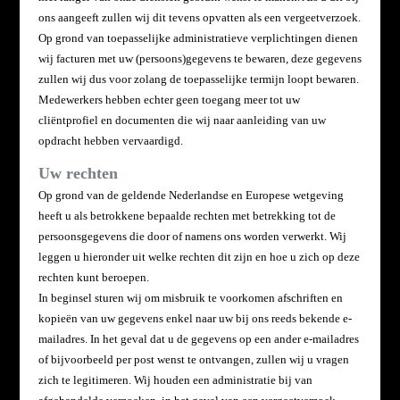
ons aangeeft zullen wij dit tevens opvatten als een vergeetverzoek.
Op grond van toepasselijke administratieve verplichtingen dienen
wij facturen met uw (persoons)gegevens te bewaren, deze gegevens
zullen wij dus voor zolang de toepasselijke termijn loopt bewaren.
Medewerkers hebben echter geen toegang meer tot uw
cliëntprofiel en documenten die wij naar aanleiding van uw
opdracht hebben vervaardigd.
Uw rechten
Op grond van de geldende Nederlandse en Europese wetgeving
heeft u als betrokkene bepaalde rechten met
betrekking tot de
persoonsgegevens die door of namens ons worden verwerkt. Wij
leggen u hieronder uit welke rechten dit zijn en hoe u zich op deze
rechten kunt beroepen.
In beginsel sturen wij om misbruik te voorkomen afschriften en
kopieën van uw gegevens enkel naar uw bij ons reeds bekende e-
mailadres. In het geval dat u de gegevens op een ander e-mailadres
of bijvoorbeeld per post wenst te ontvangen, zullen wij u vragen
zich te legitimeren. Wij houden een administratie bij van