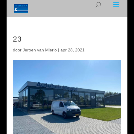
23
door
Jeroen van Mierlo
|
apr 28, 2021