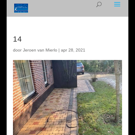
14
door
Jeroen van Mierlo
|
apr 28, 2021